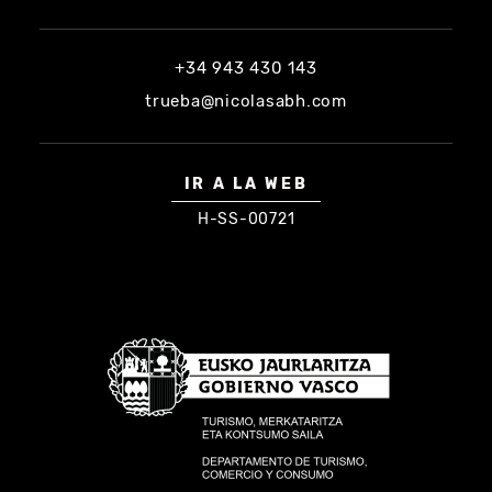
+34 943 430 143
trueba@nicolasabh.com
IR A LA WEB
H-SS-00721