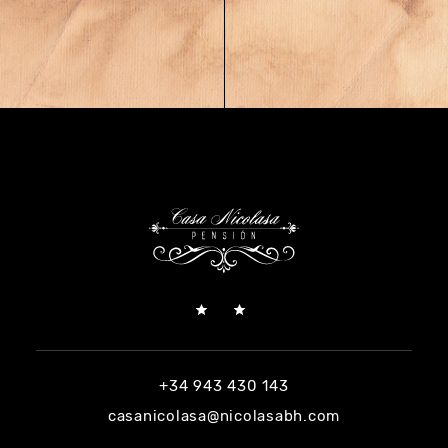
+34 943 430 143
casanicolasa@nicolasabh.com