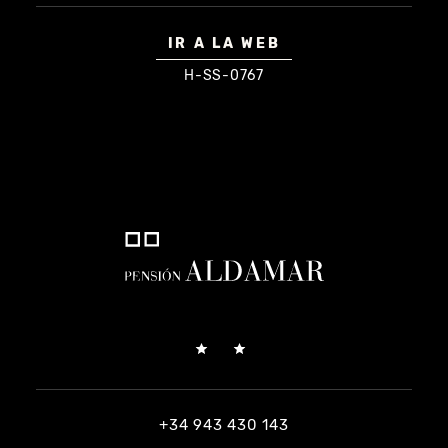
IR A LA WEB
H-SS-0767
+34 943 430 143