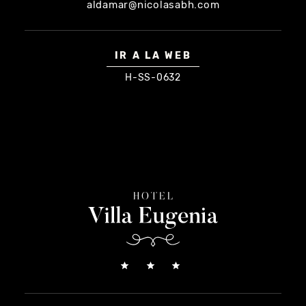
aldamar@nicolasabh.com
IR A LA WEB
H-SS-0632