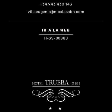
+34 943 430 143
villaeugenia@nicolasabh.com
IR A LA WEB
H-SS-00880