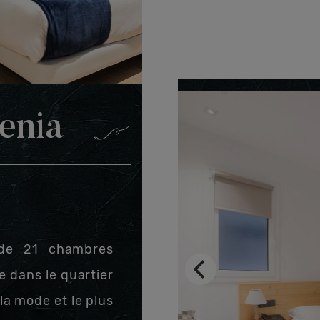
enia
e de 21 chambres
e dans le quartier
 la mode et le plus