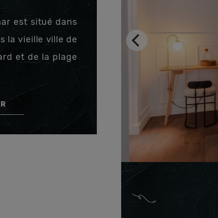
ar est situé dans
la vieille ville de
rd et de la plage
AR