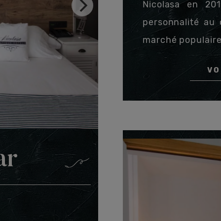
Nicolasa en 20
personnalité au
marché populaire
VO
ar