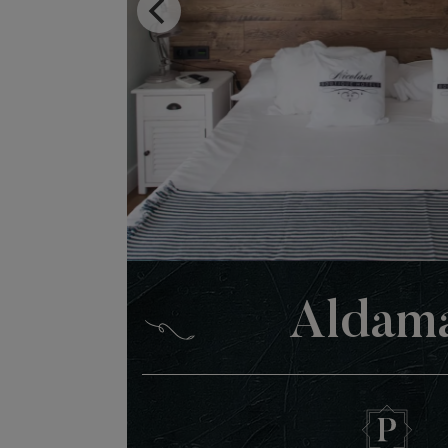
Aldam