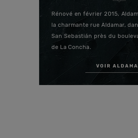
Rénové en février 2015, Aldam
la charmante rue Aldamar, dans 
San Sebastián près du bouleva
de La Concha.
VOIR ALDAM