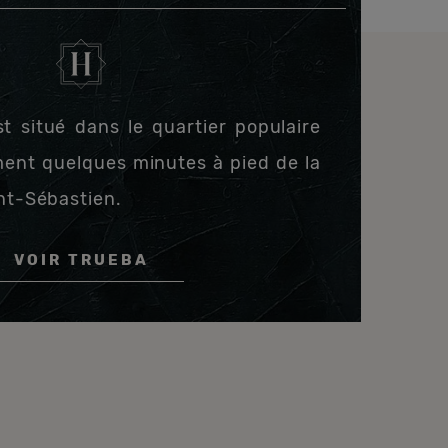
st situé dans le quartier populaire
ment quelques minutes à pied de la
aint-Sébastien.
VOIR TRUEBA