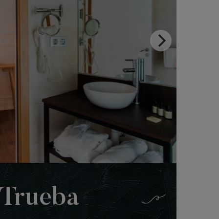
Trueba