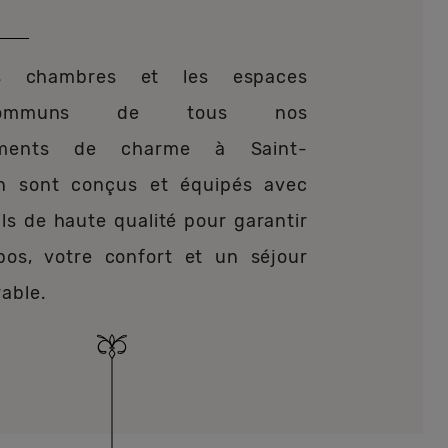
s chambres et les espaces
ommuns de tous nos
ements de charme à Saint-
en sont conçus et équipés avec
ls de haute qualité pour garantir
pos, votre confort et un séjour
able.