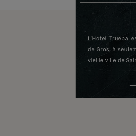
L’Hotel Trueba e
de Gros, à seule
vieille ville de S